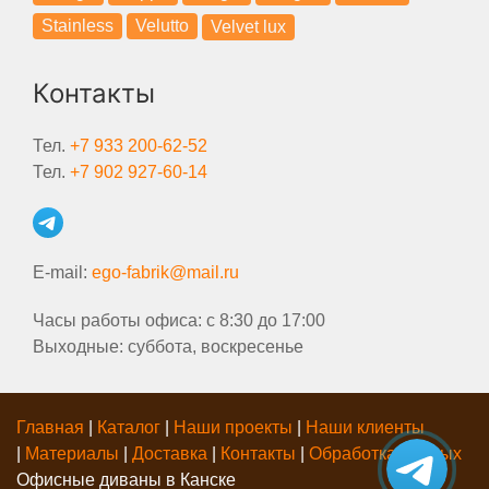
Stainless
Velutto
Velvet lux
Контакты
Тел.
+7 933 200-62-52
Тел.
+7 902 927-60-14
E-mail:
ego-fabrik@mail.ru
Часы работы офиса: с 8:30 до 17:00
Выходные: суббота, воскресенье
Главная
|
Каталог
|
Наши проекты
|
Наши клиенты
|
Материалы
|
Доставка
|
Контакты
|
Обработка данных
Офисные диваны в Канске