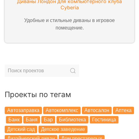
Диваны Лондон для компьютерного клуба
Cyberia
Удобные и стильные диваны в игровое
помещение.
Проекты по тегам
Автозаправка
Автокомплекс
Автосалон
Аптека
Банк
Баня
Бар
Библиотека
Гостиница
Детский сад
Детское заведение
Дизайнерский диван
Дом престарелых