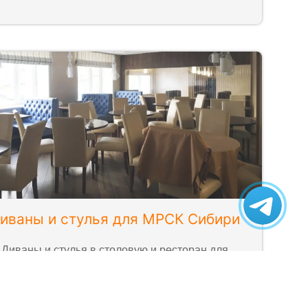
иваны и стулья для МРСК Сибири
Диваны и стулья в столовую и ресторан для
энергетической компании.