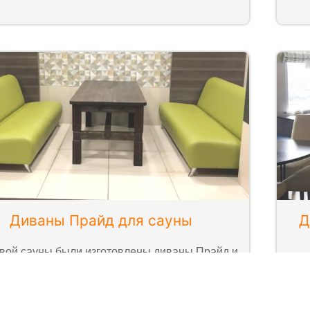
Диваны Прайд для сауны
Д
вой сауны были изготовлены диваны Прайд и
кресло Соло.