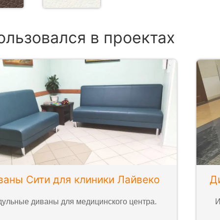
ользовался в проектах
ваны Сити для клиники Лайвеко
Д
ульные диваны для медицинского центра.
И