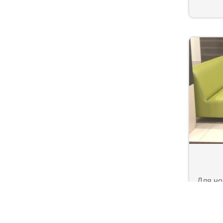
Для но