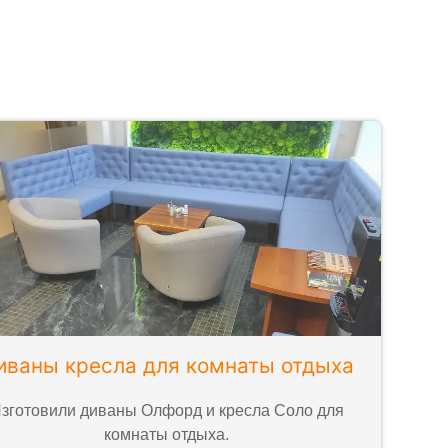
иваны кресла для комнаты отдыха
зготовили диваны Олфорд и кресла Соло для
комнаты отдыха.