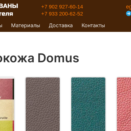
+7 902 927-60-14
e
+7 933 200-62-52
ы
Материалы
Доставка
Контакты
окожа Domus