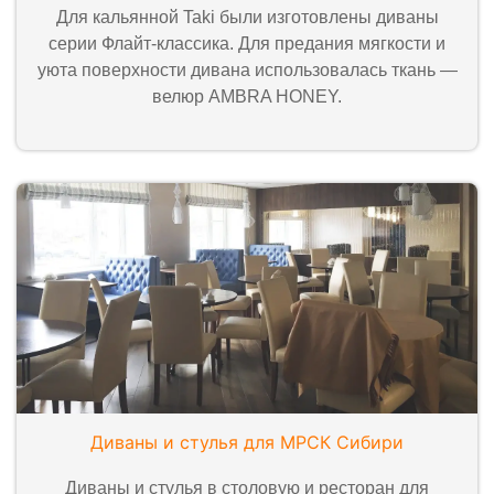
Для кальянной Taki были изготовлены диваны
серии Флайт-классика. Для предания мягкости и
уюта поверхности дивана использовалась ткань —
велюр AMBRA HONEY.
Диваны и стулья для МРСК Сибири
Диваны и стулья в столовую и ресторан для