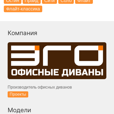
Остин
Прайд
Сити
Соло
Флайт
Флайт-классика
Компания
Производитель офисных диванов
Проекты
Модели