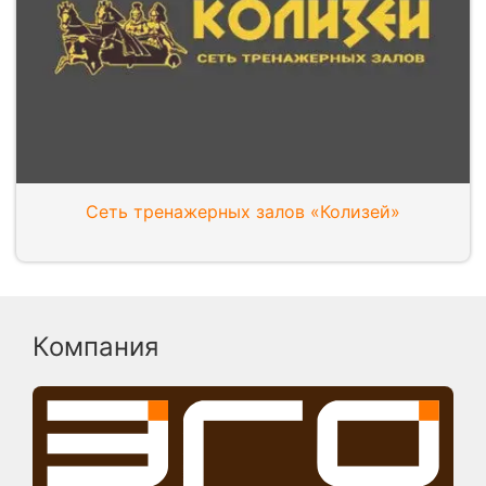
Сеть тренажерных залов «Колизей»
Компания