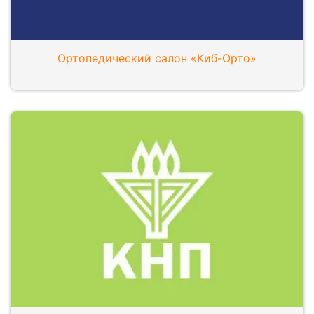
Ортопедический салон «Киб-Орто»